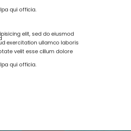
pa qui officia.
pisicing elit, sed do eiusmod
a
ud exercitation ullamco laboris
ptate velit esse cillum dolore
pa qui officia.