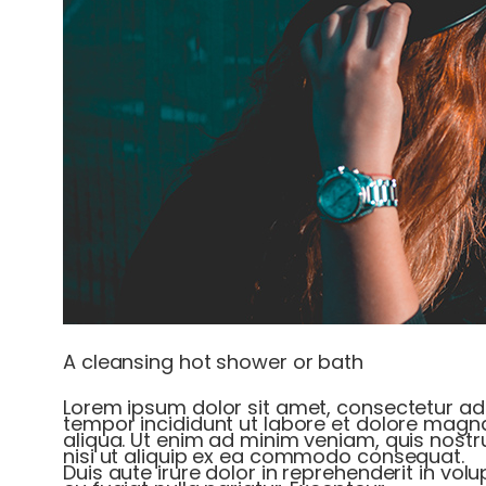
A cleansing hot shower or bath
Lorem ipsum dolor sit amet, consectetur adi
tempor incididunt ut labore et dolore magn
aliqua. Ut enim ad minim veniam, quis nostr
nisi ut aliquip ex ea commodo consequat.
Duis aute irure dolor in reprehenderit in volu