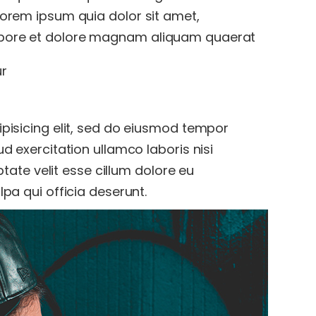
lorem ipsum quia dolor sit amet,
abore et dolore magnam aliquam quaerat
ur
pisicing elit, sed do eiusmod tempor
d exercitation ullamco laboris nisi
ptate velit esse cillum dolore eu
pa qui officia deserunt.