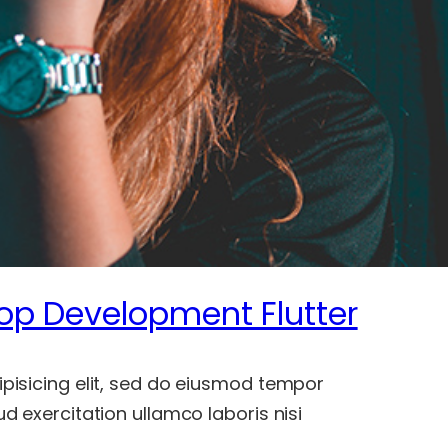
op Development Flutter
pisicing elit, sed do eiusmod tempor
d exercitation ullamco laboris nisi