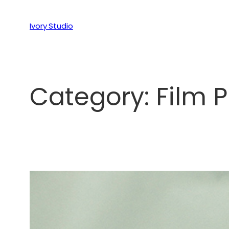
Ivory Studio
Category:
Film P