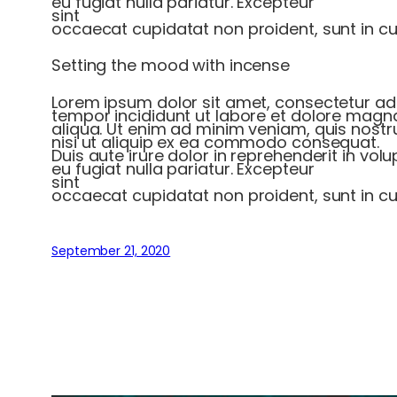
eu fugiat nulla pariatur. Excepteur
sint
occaecat cupidatat non proident, sunt in cul
Setting the mood with incense
Lorem ipsum dolor sit amet, consectetur adi
tempor incididunt ut labore et dolore magn
aliqua. Ut enim ad minim veniam, quis nostr
nisi ut aliquip ex ea commodo consequat.
Duis aute irure dolor in reprehenderit in volu
eu fugiat nulla pariatur. Excepteur
sint
occaecat cupidatat non proident, sunt in cul
September 21, 2020