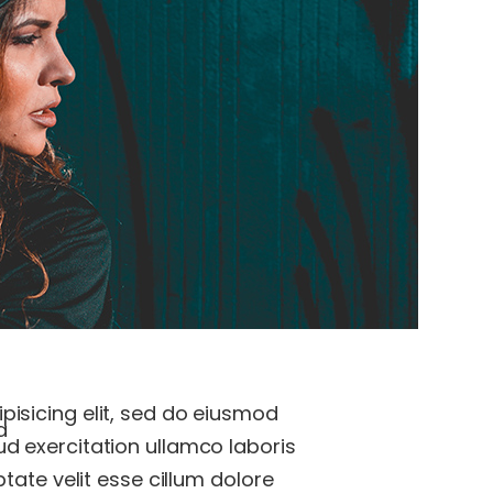
pisicing elit, sed do eiusmod
a
ud exercitation ullamco laboris
ptate velit esse cillum dolore