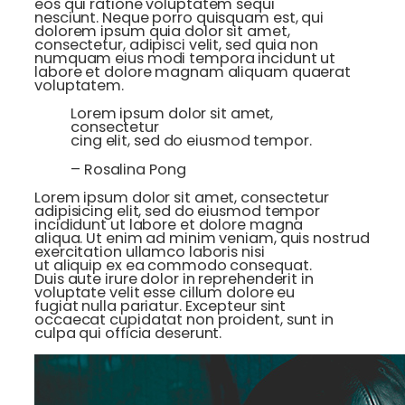
eos qui ratione voluptatem sequi
nesciunt. Neque porro quisquam est, qui
dolorem ipsum quia dolor sit amet,
consectetur, adipisci velit, sed quia non
numquam eius modi tempora incidunt ut
labore et dolore magnam aliquam quaerat
voluptatem.
Lorem ipsum dolor sit amet,
consectetur
cing elit, sed do eiusmod tempor.
– Rosalina Pong
Lorem ipsum dolor sit amet, consectetur
adipisicing elit, sed do eiusmod tempor
incididunt ut labore et dolore magna
aliqua. Ut enim ad minim veniam, quis nostrud
exercitation ullamco laboris nisi
ut aliquip ex ea commodo consequat.
Duis aute irure dolor in reprehenderit in
voluptate velit esse cillum dolore eu
fugiat nulla pariatur. Excepteur sint
occaecat cupidatat non proident, sunt in
culpa qui officia deserunt.