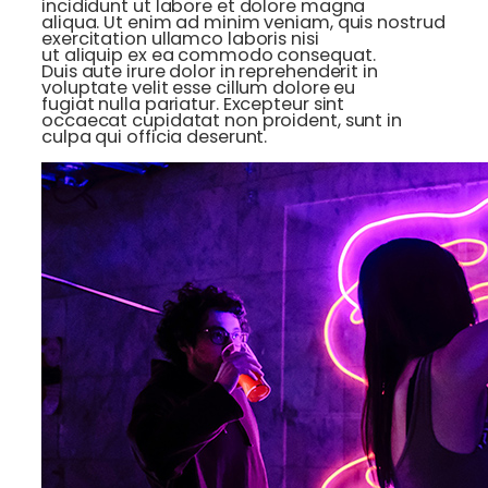
incididunt ut labore et dolore magna
aliqua. Ut enim ad minim veniam, quis nostrud
exercitation ullamco laboris nisi
ut aliquip ex ea commodo consequat.
Duis aute irure dolor in reprehenderit in
voluptate velit esse cillum dolore eu
fugiat nulla pariatur. Excepteur sint
occaecat cupidatat non proident, sunt in
culpa qui officia deserunt.