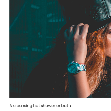
A cleansing hot shower or bath