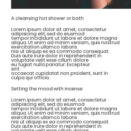
A cleansing hot shower or bath
Lorem ipsum dolor sit amet, consectetur
adipisicing elit, sed do eiusmod
tempor incididunt ut labore et dolore magna
aliqua. Ut enim ad minim veniam, quis nostrud
exercitation ullamco laboris
nisi ut aliquip ex ea commodo consequat.
Duis aute irure dolor in reprehenderit in
voluptate velit esse cillum dolore
eu fugiat nulla pariatur. Excepteur
sint
occaecat cupidatat non proident, sunt in
culpa qui officia.
Setting the mood with incense
Lorem ipsum dolor sit amet, consectetur
adipisicing elit, sed do eiusmod
tempor incididunt ut labore et dolore magna
aliqua. Ut enim ad minim veniam, quis nostrud
exercitation ullamco laboris
nisi ut aliquip ex ea commodo consequat.
Duis aute irure dolor in reprehenderit in
voluptate velit esse cillum dolore