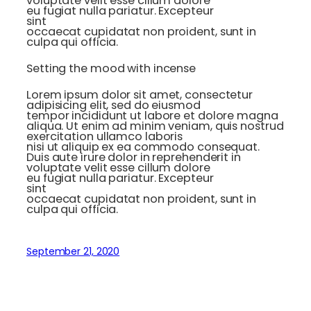
voluptate velit esse cillum dolore
eu fugiat nulla pariatur. Excepteur
sint
occaecat cupidatat non proident, sunt in
culpa qui officia.
Setting the mood with incense
Lorem ipsum dolor sit amet, consectetur
adipisicing elit, sed do eiusmod
tempor incididunt ut labore et dolore magna
aliqua. Ut enim ad minim veniam, quis nostrud
exercitation ullamco laboris
nisi ut aliquip ex ea commodo consequat.
Duis aute irure dolor in reprehenderit in
voluptate velit esse cillum dolore
eu fugiat nulla pariatur. Excepteur
sint
occaecat cupidatat non proident, sunt in
culpa qui officia.
September 21, 2020