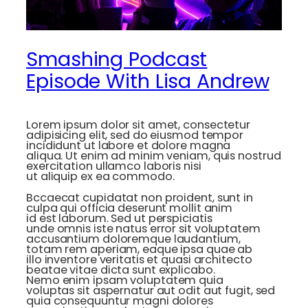
Smashing Podcast
Episode With Lisa Andrew
Lorem ipsum dolor sit amet, consectetur
adipisicing elit, sed do eiusmod tempor
incididunt ut labore et dolore magna
aliqua. Ut enim ad minim veniam, quis nostrud
exercitation ullamco laboris nisi
ut aliquip ex ea commodo.
Bccaecat cupidatat non proident, sunt in
culpa qui officia deserunt mollit anim
id est laborum. Sed ut perspiciatis
unde omnis iste natus error sit voluptatem
accusantium doloremque laudantium,
totam rem aperiam, eaque ipsa quae ab
illo inventore veritatis et quasi architecto
beatae vitae dicta sunt explicabo.
Nemo enim ipsam voluptatem quia
voluptas sit aspernatur aut odit aut fugit, sed
quia consequuntur magni dolores