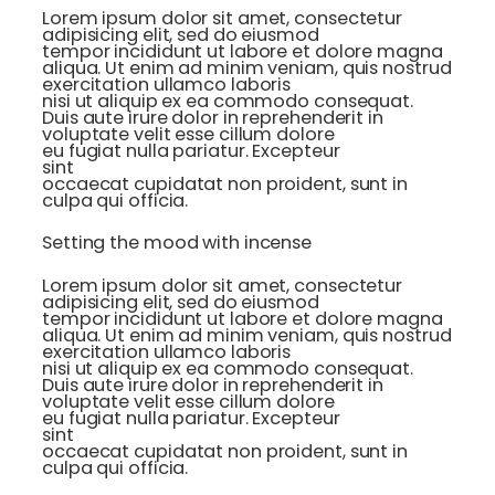
Lorem ipsum dolor sit amet, consectetur
adipisicing elit, sed do eiusmod
tempor incididunt ut labore et dolore magna
aliqua. Ut enim ad minim veniam, quis nostrud
exercitation ullamco laboris
nisi ut aliquip ex ea commodo consequat.
Duis aute irure dolor in reprehenderit in
voluptate velit esse cillum dolore
eu fugiat nulla pariatur. Excepteur
sint
occaecat cupidatat non proident, sunt in
culpa qui officia.
Setting the mood with incense
Lorem ipsum dolor sit amet, consectetur
adipisicing elit, sed do eiusmod
tempor incididunt ut labore et dolore magna
aliqua. Ut enim ad minim veniam, quis nostrud
exercitation ullamco laboris
nisi ut aliquip ex ea commodo consequat.
Duis aute irure dolor in reprehenderit in
voluptate velit esse cillum dolore
eu fugiat nulla pariatur. Excepteur
sint
occaecat cupidatat non proident, sunt in
culpa qui officia.