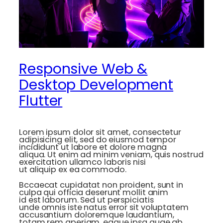
Responsive Web &
Desktop Development
Flutter
Lorem ipsum dolor sit amet, consectetur
adipisicing elit, sed do eiusmod tempor
incididunt ut labore et dolore magna
aliqua. Ut enim ad minim veniam, quis nostrud
exercitation ullamco laboris nisi
ut aliquip ex ea commodo.
Bccaecat cupidatat non proident, sunt in
culpa qui officia deserunt mollit anim
id est laborum. Sed ut perspiciatis
unde omnis iste natus error sit voluptatem
accusantium doloremque laudantium,
totam rem aperiam, eaque ipsa quae ab